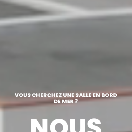
VOUS CHERCHEZ UNE SALLE EN BORD
DE MER ?
NOUS