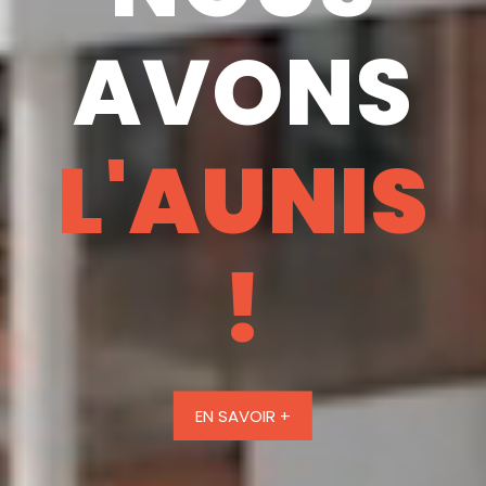
AVONS
L'AUNIS
!
EN SAVOIR +